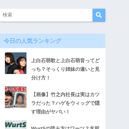
今日の人気ランキング
上白石萌歌と上白石萌音ってど
っち？そっくり姉妹の違いと見
分け方！
【画像】竹之内社長は実はカツ
ラだった？ハゲをウィッグで隠
す理由がヤバい！
WurtSの読み方はワーツ？名前