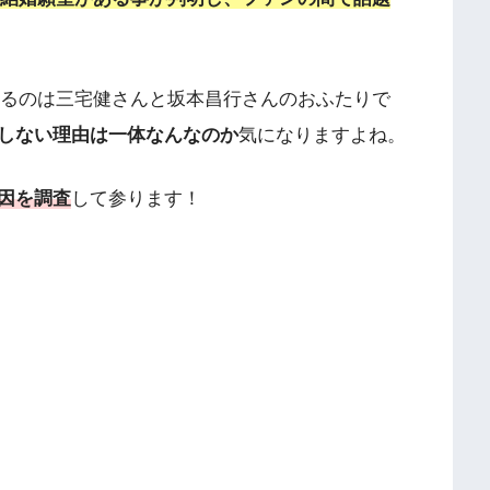
いるのは三宅健さんと坂本昌行さんのおふたりで
しない理由は一体なんなのか
気になりますよね。
因を調査
して参ります！