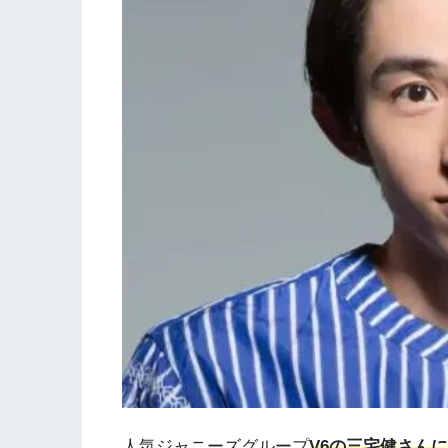
人気ジャニーズグループ
V6の三宅健さん