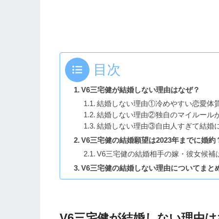
目次
V6三宅健が結婚しない理由はなぜ？
結婚しない理由①冷めやすい恋愛体
結婚しない理由②独自のマイルール
結婚しない理由③自由人すぎて結婚
V6三宅健の結婚願望は2023年までに婚約
V6三宅健の結婚相手の嫁・彼女候補
V6三宅健の結婚しない理由についてまと
V6三宅健が結婚しない理由