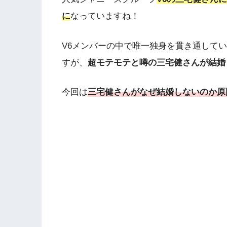
に
なっていますね！
V6メンバーの中で唯一独身を貫き通して
すが、
超モテモテと噂の三宅健さんが結婚
今回は
三宅健さんがなぜ結婚しないのか原