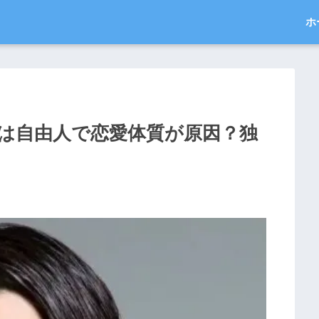
ホ
由は自由人で恋愛体質が原因？独