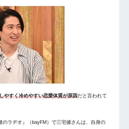
しやすく冷めやすい恋愛体質が原因
だと言われて
宅健のラヂオ』（bayFM）で三宅健さんは、自身の