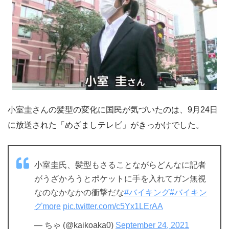
小室圭さんの髪型の変化に国民が気づいたのは、9月24日
に放送された「めざましテレビ」がきっかけでした。
小室圭氏、髪型もさることながらどんなに記者
がうざかろうとポケットに手を入れてガン無視
なのなかなかの衝撃だな
#バイキング
#バイキン
グmore
pic.twitter.com/c5Yx1LErAA
— ちゃ (@kaikoaka0)
September 24, 2021