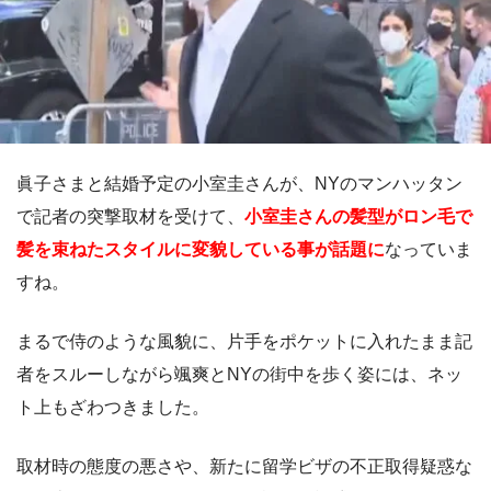
眞子さまと結婚予定の小室圭さんが、NYのマンハッタン
で記者の突撃取材を受けて、
小室圭さんの髪型がロン毛で
髪を束ねたスタイルに変貌している事が話題に
なっていま
すね。
まるで侍のような風貌に、片手をポケットに入れたまま記
者をスルーしながら颯爽とNYの街中を歩く姿には、ネッ
ト上もざわつきました。
取材時の態度の悪さや、新たに留学ビザの不正取得疑惑な