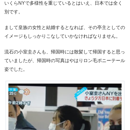
いくらNYで多様性を重じているとはいえ、日本では全く
別です。
まして皇族の女性と結婚するとなれば、その亭主としての
イメージもしっかりこなしていかなければなりません。
流石の小室圭さんも、帰国時には散髪して帰国すると思っ
ていましたが、帰国時の写真はやはりロン毛ポニーテール
姿でした。