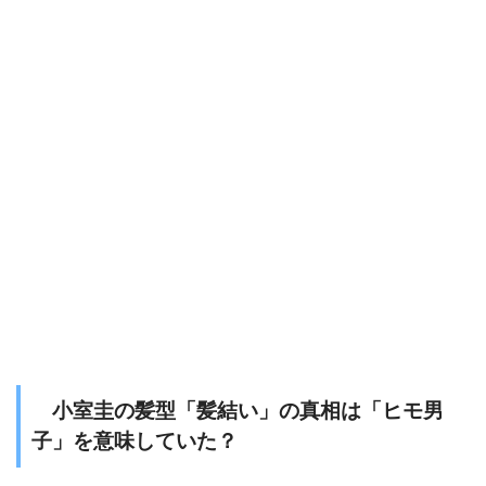
小室圭の髪型「髪結い」の真相は「ヒモ男
子」を意味していた？