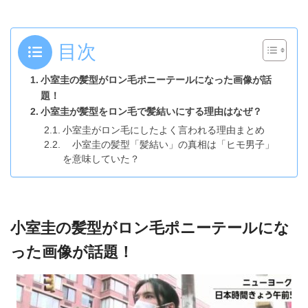
目次
小室圭の髪型がロン毛ポニーテールになった画像が話
題！
小室圭が髪型をロン毛で髪結いにする理由はなぜ？
小室圭がロン毛にしたよく言われる理由まとめ
小室圭の髪型「髪結い」の真相は「ヒモ男子」
を意味していた？
小室圭の髪型がロン毛ポニーテールにな
った画像が話題！