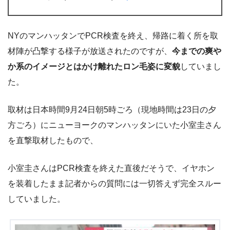
NYのマンハッタンでPCR検査を終え、帰路に着く所を取
材陣が凸撃する様子が放送されたのですが、
今までの爽や
か系のイメージとはかけ離れたロン毛姿に変貌
していまし
た。
取材は日本時間9月24日朝5時ごろ（現地時間は23日の夕
方ごろ）にニューヨークのマンハッタンにいた小室圭さん
を直撃取材したもので、
小室圭さんはPCR検査を終えた直後だそうで、イヤホン
を装着したまま記者からの質問には一切答えず完全スルー
していました。