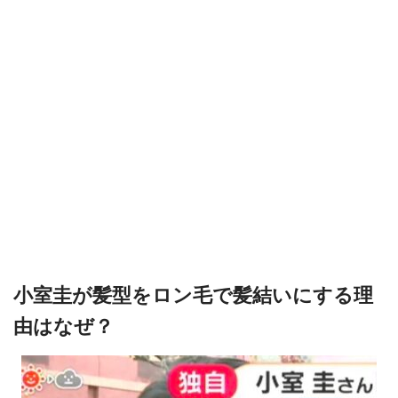
小室圭が髪型をロン毛で髪結いにする理
由はなぜ？