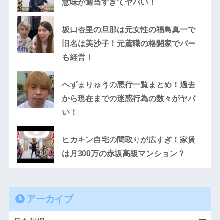
意味が適当すぎてヤバい！
坂口杏里の旦那は元女性の福島真一で
旧名は美沙子！元鳶職の格闘家でバー
も経営！
へずまりゅうの悪行一覧まとめ！過去
から現在までの迷惑行為の数々がヤバ
い！
ヒカキン自宅の間取りが広すぎ！家賃
は月300万の赤坂高級マンション？
アーカイブ