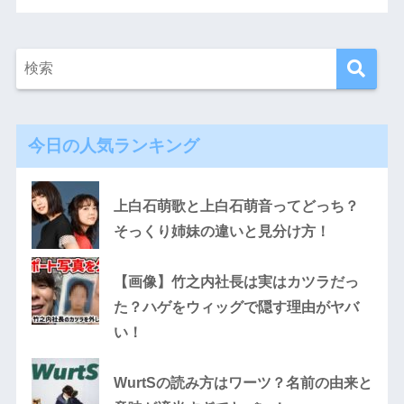
今日の人気ランキング
上白石萌歌と上白石萌音ってどっち？
そっくり姉妹の違いと見分け方！
【画像】竹之内社長は実はカツラだっ
た？ハゲをウィッグで隠す理由がヤバ
い！
WurtSの読み方はワーツ？名前の由来と