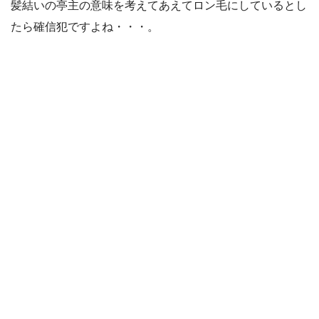
髪結いの亭主の意味を考えてあえてロン毛にしているとし
たら確信犯ですよね・・・。