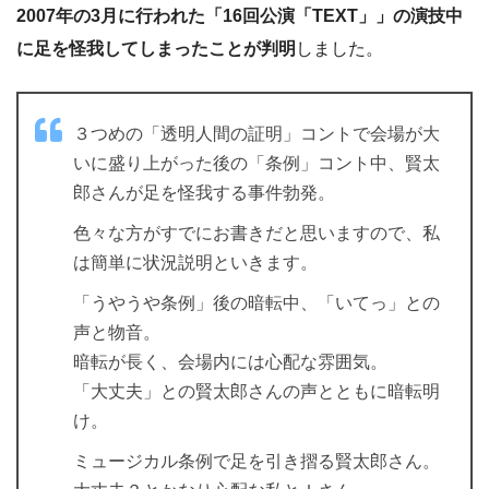
2007年の3月に行われた「16回公演「TEXT」」の演技中
に足を怪我してしまったことが判明
しました。
３つめの「透明人間の証明」コントで会場が大
いに盛り上がった後の「条例」コント中、賢太
郎さんが足を怪我する事件勃発。
色々な方がすでにお書きだと思いますので、私
は簡単に状況説明といきます。
「うやうや条例」後の暗転中、「いてっ」との
声と物音。
暗転が長く、会場内には心配な雰囲気。
「大丈夫」との賢太郎さんの声とともに暗転明
け。
ミュージカル条例で足を引き摺る賢太郎さん。