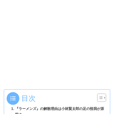
目次
『ラーメンズ』の解散理由は小林賢太郎の足の怪我が原