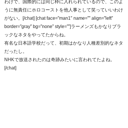
わけで、国際的には同じ枠に入れられているので、このよ
うに無責任にホロコーストを他人事として笑っていいわけ
がない。[/chat] [chat face=”man1″ name=”” align=”left”
border=”gray” bg=”none” style=””]ラーメンズもかなりブラ
ックなネタをやってたからね。
有名な日本語学校だって、初期はかなり人種差別的なネタ
だったし。
NHKで放送されたのは奇跡みたいに言われてたよね。
[/chat]