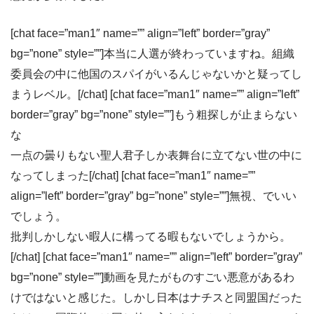
[chat face=”man1″ name=”” align=”left” border=”gray”
bg=”none” style=””]本当に人選が終わっていますね。組織
委員会の中に他国のスパイがいるんじゃないかと疑ってし
まうレベル。[/chat] [chat face=”man1″ name=”” align=”left”
border=”gray” bg=”none” style=””]もう粗探しが止まらない
な
一点の曇りもない聖人君子しか表舞台に立てない世の中に
なってしまった[/chat] [chat face=”man1″ name=””
align=”left” border=”gray” bg=”none” style=””]無視、でいい
でしょう。
批判しかしない暇人に構ってる暇もないでしょうから。
[/chat] [chat face=”man1″ name=”” align=”left” border=”gray”
bg=”none” style=””]動画を見たがものすごい悪意があるわ
けではないと感じた。しかし日本はナチスと同盟国だった