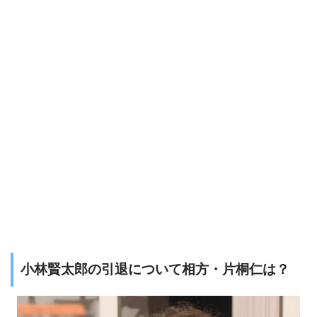
小林賢太郎の引退について相方・片桐仁は？