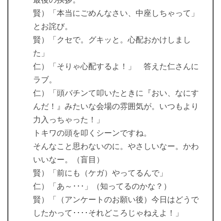
賢）「本当にごめんなさい、中座しちゃって」
とお詫び。
賢）「クセで。グキッと。心配おかけしまし
た」
仁）「そりゃ心配するよ！」 答えた仁さんに
ラブ。
仁）「頭バチンて叩いたときに『おい、なにす
んだ！』みたいな会場の雰囲気が。いつもより
力入っちゃった！」
トキワの頭を叩くシーンですね。
そんなこと思わないのに。やさしいなー。かわ
いいなー。（盲目）
賢）「前にも（ケガ）やってるんで」
仁）「あ～･･･」（知ってるのかな？）
賢）「（アンケートのお願い後）今日はどうで
したかって････それどころじゃねえよ！」