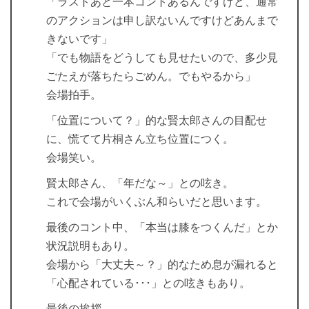
「ラストあと一本コントあるんですけど、通常
のアクションは申し訳ないんですけどあんまで
きないです」
「でも物語をどうしても見せたいので、多少見
ごたえが落ちたらごめん。でもやるから」
会場拍手。
「位置について？」的な賢太郎さんの目配せ
に、慌てて片桐さん立ち位置につく。
会場笑い。
賢太郎さん、「年だな～」との呟き。
これで会場がいくぶん和らいだと思います。
最後のコント中、「本当は膝をつくんだ」とか
状況説明もあり。
会場から「大丈夫～？」的なため息が漏れると
「心配されている･･･」との呟きもあり。
最後の挨拶。