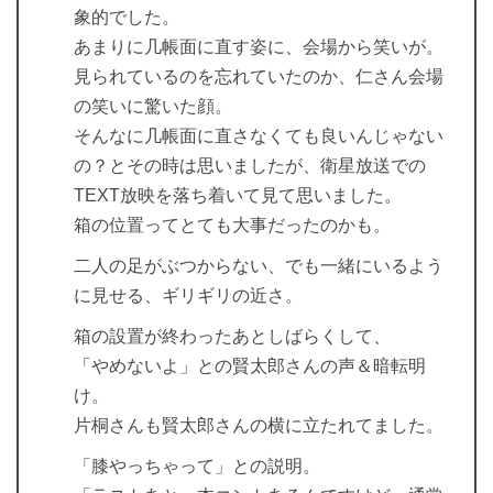
象的でした。
あまりに几帳面に直す姿に、会場から笑いが。
見られているのを忘れていたのか、仁さん会場
の笑いに驚いた顔。
そんなに几帳面に直さなくても良いんじゃない
の？とその時は思いましたが、衛星放送での
TEXT放映を落ち着いて見て思いました。
箱の位置ってとても大事だったのかも。
二人の足がぶつからない、でも一緒にいるよう
に見せる、ギリギリの近さ。
箱の設置が終わったあとしばらくして、
「やめないよ」との賢太郎さんの声＆暗転明
け。
片桐さんも賢太郎さんの横に立たれてました。
「膝やっちゃって」との説明。