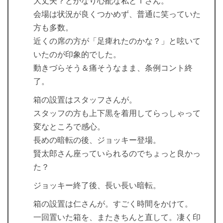
大丈夫？とかなり心配な私とＩさん。
会場は状況が良くつかめず、普通に笑っていた
方も多数。
近くの席の方が「足痺れたのかな？」と呟いて
いたのが印象的でした。
動きづらそう＆痛そうなまま、条例コント終
了。
箱の設置はスタッフさんが。
スタッフの方も上下黒を着用してらっしゃって
変なところで感心。
長めの暗転の後、ジョッキー登場。
賢太郎さん座っていられるのでちょっと良かっ
た？
ジョッキー終了後、長い長い暗転。
箱の設置は仁さんが。すごく時間をかけて。
一回置いた箱を、またきちんと直して。凄く印