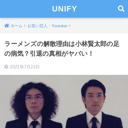
UNIFY
ホーム
お笑い芸人・Youtuber
ラーメンズの解散理由は小林賢太郎の足
の病気？引退の真相がヤバい！
2021年7月22日