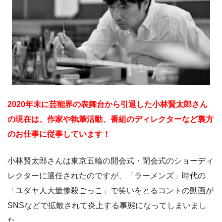
2020年末に芸能界の表舞台から引退した小林賢太郎さん
の現在は、作家や執筆活動、番組のディレクターなど裏方
のお仕事に従事しています！
小林賢太郎さんは東京五輪の開会式・閉会式のショーディ
レクターに選任されたのですが、「ラーメンズ」時代の
「ユダヤ人大量惨殺ごっこ」で笑いをとるコントの動画が
SNSなどで拡散されて炎上する事態になってしまいまし
た。