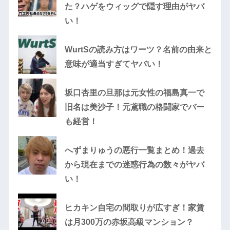
た？ハゲをウィッグで隠す理由がヤバ
い！
WurtSの読み方はワーツ？名前の由来と
意味が適当すぎてヤバい！
坂口杏里の旦那は元女性の福島真一で
旧名は美沙子！元鳶職の格闘家でバー
も経営！
へずまりゅうの悪行一覧まとめ！過去
から現在までの迷惑行為の数々がヤバ
い！
ヒカキン自宅の間取りが広すぎ！家賃
は月300万の赤坂高級マンション？