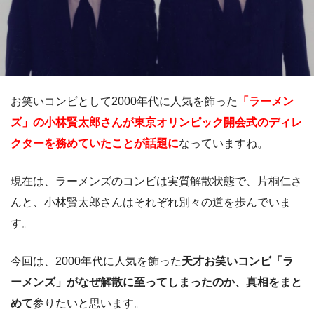
お笑いコンビとして2000年代に人気を飾った
「ラーメン
ズ」の小林賢太郎さんが東京オリンピック開会式のディレ
クターを務めていたことが話題に
なっていますね。
現在は、ラーメンズのコンビは実質解散状態で、片桐仁さ
んと、小林賢太郎さんはそれぞれ別々の道を歩んでいま
す。
今回は、2000年代に人気を飾った
天才お笑いコンビ「ラ
ーメンズ」がなぜ解散に至ってしまったのか、真相をまと
めて
参りたいと思います。