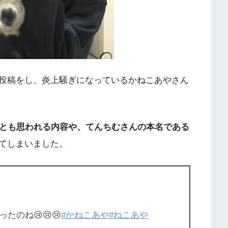
投稿をし、炎上騒ぎになっているかねこあやさん
とも思われる内容や、てんちむさんの本名である
てしまいました。
のね😢😢😢
#かねこあや
#ねこあや