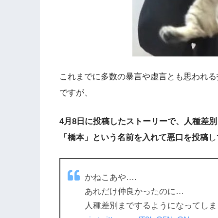
これまでに多数の暴言や虚言とも思われる
ですが、
4月8日に投稿したストーリーで、
人種差別
「橋本」という名前を入れて悪口
を投稿
し
かねこあや….
あれだけ仲良かったのに…
人種差別までするようになってしまった