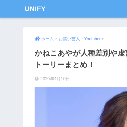
UNIFY
ホーム
お笑い芸人・Youtuber
かねこあやが人種差別や虚
トーリーまとめ！
2020年4月10日