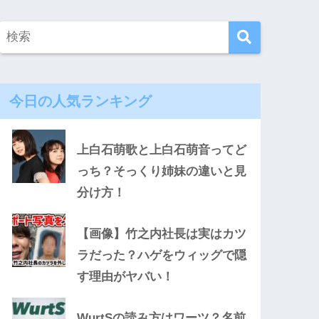
今日の人気ランキング
上白石萌歌と上白石萌音ってど
っち？そっくり姉妹の違いと見
分け方！
【画像】竹之内社長は実はカツ
ラだった？ハゲをウィッグで隠
す理由がヤバい！
WurtSの読み方はワーツ？名前