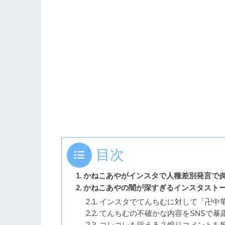
目次
かねこあやがインスタで人種差別発言で
かねこあやの闇が深すぎるインスタスト
インスタでてんちむに対して「卍中
てんちむの不確かな内容をSNSで暴
コレコレを訴える？煽りコメントを