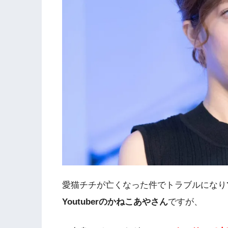
愛猫チチが亡くなった件でトラブルになり
Youtuberのかねこあやさん
ですが、