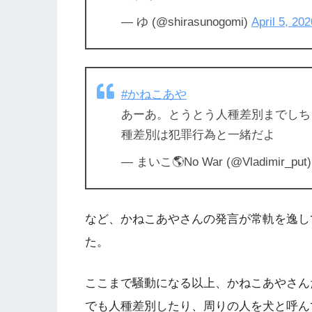
— ゆ (@shirasunogomi)
April 5, 202
#かねこあや
あーあ。とうとう人種差別までしち
種差別は犯罪行為と一緒だよ
— まいこ🌎No War (@Vladimir_put
など、かねこあやさんの発言が常軌を逸し
た。
ここまで騒動になる以上、かねこあやさん
でも人種差別したり、周りの人を犬と呼ん