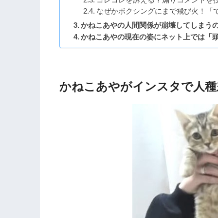
なぜかボクシングにまで飛び火！「
かねこあやの人間関係が崩壊してしまう
かねこあやの現在の姿にネット上では「
かねこあやがインスタで人種